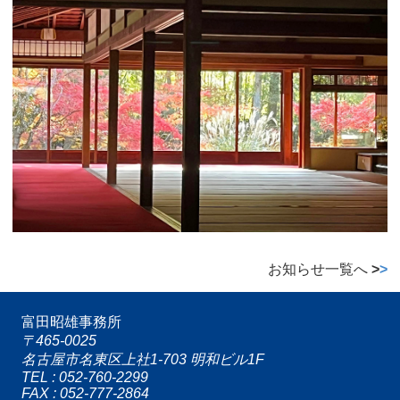
お知らせ一覧へ
>
>
富田昭雄事務所
〒465-0025
名古屋市名東区上社1-703 明和ビル1F
TEL : 052-760-2299
FAX : 052-777-2864