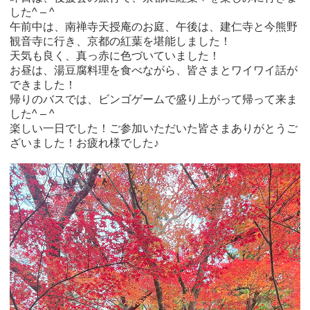
した^ – ^
午前中は、南禅寺天授庵のお庭、午後は、建仁寺と今熊野
観音寺に行き、京都の紅葉を堪能しました！
天気も良く、真っ赤に色づいていました！
お昼は、湯豆腐料理を食べながら、皆さまとワイワイ話が
できました！
帰りのバスでは、ビンゴゲームで盛り上がって帰って来ま
した^ – ^
楽しい一日でした！ご参加いただいた皆さまありがとうご
ざいました！お疲れ様でした♪