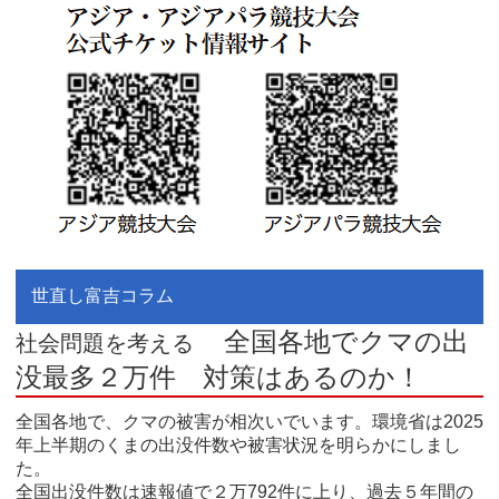
世直し富吉コラム
全国各地でクマの出
社会問題を考える
没最多２万件 対策はあるのか！
全国各地で、クマの被害が相次いでいます。環境省は2025
年上半期のくまの出没件数や被害状況を明らかにしまし
た。
全国出没件数は速報値で２万792件に上り、過去５年間の