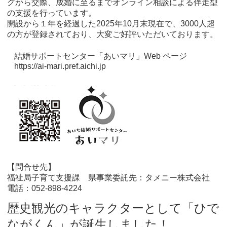
グから交際、成婚に至るまでオンライン相談による伴走型
の支援を行っています。
開設から１年を経過した2025年10月末現在で、3000人超
の方が登録されており、大変ご好評いただいております。
結婚サポートセンター「あいマリ」Web ページ
https://ai-mari.pref.aichi.jp
【問合せ先】
福祉局子育て支援課 県事業委託先：タメニー株式会社
電話：052-898-4224
歴史観光のキャラクターとして「ひで
ながくん」が誕生しました！