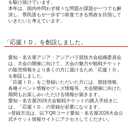
を駆け抜けています。
本年は、国内外問わず様々な問題が課題が一つでも解
決し、県民誰もが一歩ずつ前進できる県政を目指して
いきたいと考えています。
「応援ＩＤ」を創設しました。
愛知・名古屋アジア・アジアパラ競技大会組織委員会
は、大会の開催に向けて、大会の魅力や観戦チケット
の販売情報をより多くの方に届けるため「応援ＩＤ」
を創設しました。
「応援ＩＤ」をご登録いただいた方には、競技情報、
各種イベント情報やグッズ情報等、大会開催に向けた
期間もお楽しみいただける情報が届きます。
愛知・名古屋2026大会観戦チケットの購入手続きに
は、「応援ＩＤ」の登録が必要になります。
○登録方法は、以下QRコード愛知・名古屋2026大会公
式チケット情報サイトにアクセスしてください。