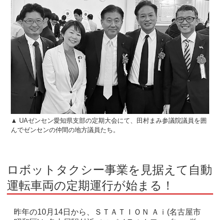
▲ UAゼンセン愛知県支部の定期大会にて、田村まみ参議院議員を囲
んでゼンセンの仲間の地方議員たち。
ロボットタクシー事業を見据えて自動
運転車両の定期運行が始まる！
昨年の10月14日から、ＳＴＡＴＩＯＮ Ａｉ(名古屋市