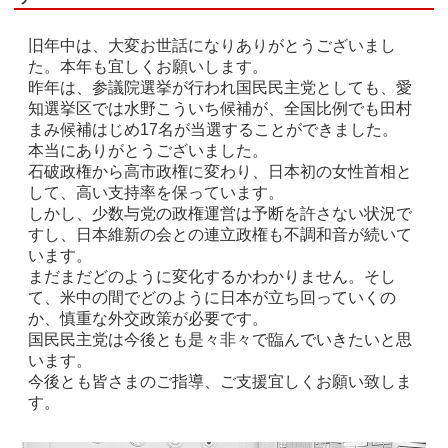
旧年中は、大変お世話になりありがとうございまし
た。本年も宜しくお願いします。
昨年は、参議院選挙が行われ国民民主党としても、愛
知選挙区では水野こういち候補が、全国比例でも田村
まみ候補はじめ17名が当選することができました。
本当にありがとうございました。
石破政権から高市政権に変わり、日本初の女性首相と
して、高い支持率を保っています。
しかし、少数与党の政権運営は予断を許さない状況で
すし、日本維新の会との連立政権も不調和音が続いて
います。
まだまだどのように変化するかわかりません。そし
て、米中の間でどのように日本が立ち回っていくの
か、慎重な外交政策が必要です。
国民民主党は今後とも是々非々で臨んでいきたいと思
います。
今後とも皆さまのご指導、ご支援宜しくお願い致しま
す。