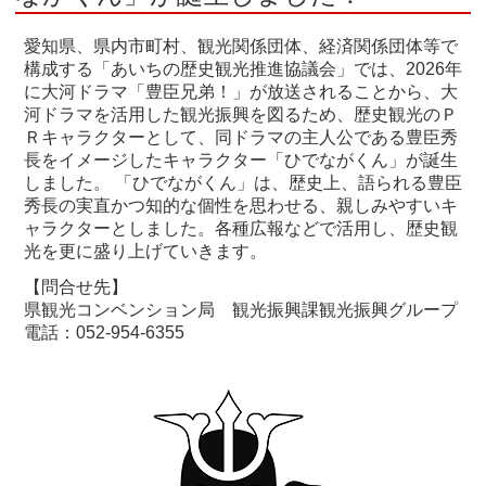
愛知県、県内市町村、観光関係団体、経済関係団体等で
構成する「あいちの歴史観光推進協議会」では、2026年
に大河ドラマ「豊臣兄弟！」が放送されることから、大
河ドラマを活用した観光振興を図るため、歴史観光のＰ
Ｒキャラクターとして、同ドラマの主人公である豊臣秀
長をイメージしたキャラクター「ひでながくん」が誕生
しました。 「ひでながくん」は、歴史上、語られる豊臣
秀長の実直かつ知的な個性を思わせる、親しみやすいキ
ャラクターとしました。各種広報などで活用し、歴史観
光を更に盛り上げていきます。
【問合せ先】
県観光コンベンション局 観光振興課観光振興グループ
電話：052-954-6355