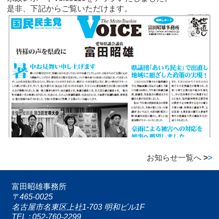
是非、下記からご覧いただけます。
お知らせ一覧へ
>
>
富田昭雄事務所
〒465-0025
名古屋市名東区上社1-703 明和ビル1F
TEL : 052-760-2299