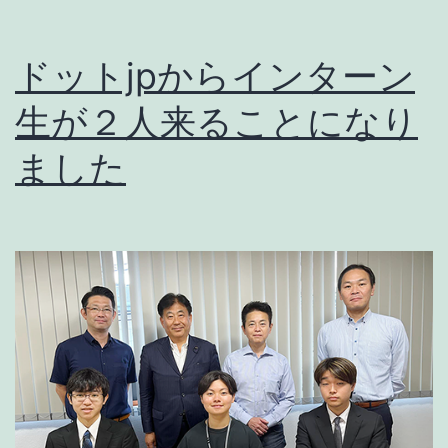
ドットjpからインターン
生が２人来ることになり
ました