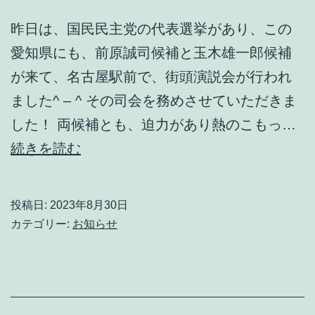
昨日は、国民民主党の代表選挙があり、この
愛知県にも、前原誠司候補と玉木雄一郎候補
が来て、名古屋駅前で、街頭演説会が行われ
ました^ – ^ その司会を務めさせていただきま
した！ 両候補とも、迫力があり熱のこもっ…
前
続きを読む
原
誠
投稿日:
2023年8月30日
司
カテゴリー:
お知らせ
候
補
と