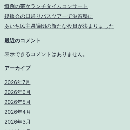
に
恒例の宗次ランチタイムコンサート
な
後援会の日帰りバスツアーで滋賀県に
り
あいち民主県議団の新たな役員が決まりました
ま
最近のコメント
し
表示できるコメントはありません。
た
アーカイブ
2026年7月
2026年6月
2026年5月
2026年4月
2026年3月